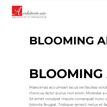
Panneau de gestion des cookies
BLOOMING A
BLOOMING
Maecenas accumsan lacus vel facilisis volutp
rhoncus dolor purus non enim. Molestie a 
Sit amet volutpat mauris consequat nunc cr
lobortis feugiat. Tristique senect netus et f