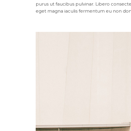
purus ut faucibus pulvinar. Libero consectet
eget magna iaculis fermentum eu non donn