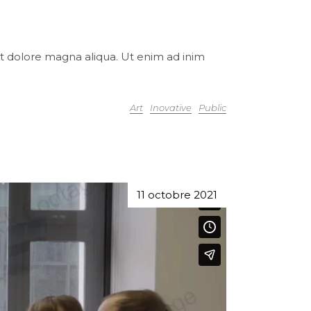
et dolore magna aliqua. Ut enim ad inim
Art
Inovative
Public
11 octobre 2021