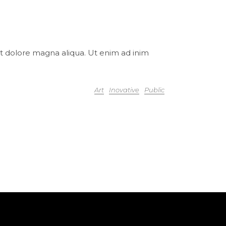
et dolore magna aliqua. Ut enim ad inim
Art
Inovative
Public