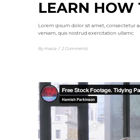
LEARN HOW 
Lorem ipsum dolor sit amet, consectetur ad
veniam, quis nostrud exercitation ullamc
By maca
/
2 Comments