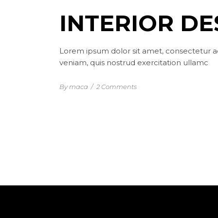
INTERIOR DE
Lorem ipsum dolor sit amet, consectetur ad
veniam, quis nostrud exercitation ullamc
By maca
/
2 Comments