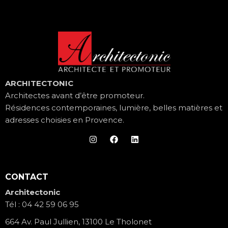
ARCHITECTONIC
Architectes avant d’être promoteur.
Résidences contemporaines, lumière, belles matières et
adresses choisies en Provence.
CONTACT
Architectonic
Tél :
04 42 59 06 95
664 Av. Paul Jullien, 13100 Le Tholonet