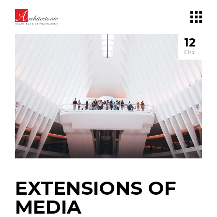
Panneau de gestion des cookies
12
Oct
EXTENSIONS OF
MEDIA