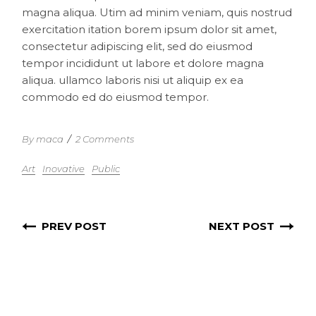
magna aliqua. Utim ad minim veniam, quis nostrud
exercitation itation borem ipsum dolor sit amet,
consectetur adipiscing elit, sed do eiusmod
tempor incididunt ut labore et dolore magna
aliqua. ullamco laboris nisi ut aliquip ex ea
commodo ed do eiusmod tempor.
By maca
/
2 Comments
Art
Inovative
Public
PREV POST
NEXT POST