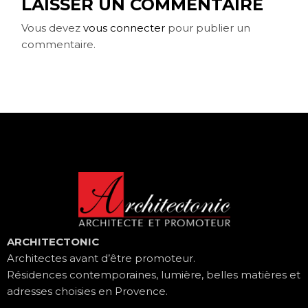
LAISSER UN COMMENTAIRE
Vous devez
vous connecter
pour publier un
commentaire.
ARCHITECTONIC
Architectes avant d’être promoteur.
Résidences contemporaines, lumière, belles matières et
adresses choisies en Provence.