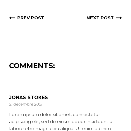
PREV POST
NEXT POST
COMMENTS:
JONAS STOKES
21 décembre 2021
Lorem ipsum dolor sit amet, consectetur
adipiscing elit, sed do eiusm odpor incididunt ut
labore etre magna eiu aliqua. Ut enim ad inim