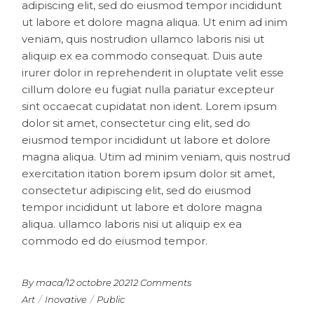
adipiscing elit, sed do eiusmod tempor incididunt
ut labore et dolore magna aliqua. Ut enim ad inim
veniam, quis nostrudion ullamco laboris nisi ut
aliquip ex ea commodo consequat. Duis aute
irurer dolor in reprehenderit in oluptate velit esse
cillum dolore eu fugiat nulla pariatur excepteur
sint occaecat cupidatat non ident. Lorem ipsum
dolor sit amet, consectetur cing elit, sed do
eiusmod tempor incididunt ut labore et dolore
magna aliqua. Utim ad minim veniam, quis nostrud
exercitation itation borem ipsum dolor sit amet,
consectetur adipiscing elit, sed do eiusmod
tempor incididunt ut labore et dolore magna
aliqua. ullamco laboris nisi ut aliquip ex ea
commodo ed do eiusmod tempor.
By maca
/
12 octobre 2021
2 Comments
Art
Inovative
Public